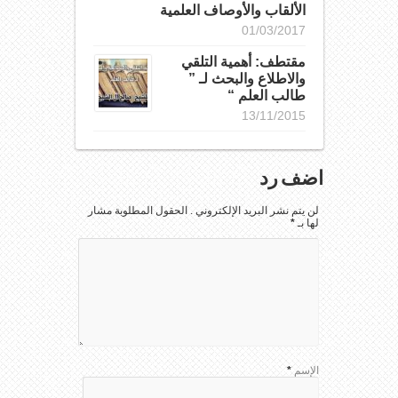
الألقاب والأوصاف العلمية
01/03/2017
مقتطف: أهمية التلقي
والاطلاع والبحث لـ ”
طالب العلم “
13/11/2015
اضف رد
لن يتم نشر البريد الإلكتروني . الحقول المطلوبة مشار
لها بـ
*
الإسم
*