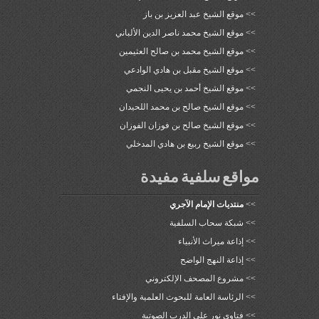
>>
موقع الشيخ عبد العزيز بن باز
>>
موقع الشيخ محمد ناصر الدين الألباني
>>
موقع الشيخ محمد بن صالح العثيمين
>>
موقع الشيخ مقبل بن هادي الوادعي
>>
موقع الشيخ أحمد بن يحيى النجمي
>>
موقع الشيخ صالح بن محمد اللحيدان
>>
موقع الشيخ صالح بن فوزان الفوزان
>>
موقع الشيخ ربيع بن هادي المدخلي
مواقع سلفية مفيدة
>>
منتديات الإمام الآجري
>>
شبكة سحاب السلفية
>>
إذاعة ميراث الأنبياء
>>
إذاعة النهج الواضح
>>
مشروع المصحف الإلكتروني
>>
الرئاسة العامة للبحوث العلمية والإفتاء
>>
فتاوى نور على الدرب الصوتية