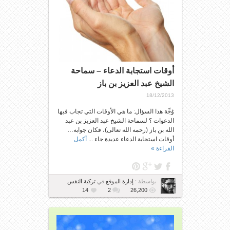
أوقات استجابة الدعاء – سماحة
الشيخ عبد العزيز بن باز
18/12/2013
وُجِّهَ هذا السؤال: ما هي الأوقات التي تجاب فيها
الدعوات ؟ لسماحة الشيخ عبد العزيز بن عبد
الله بن باز (رحمه الله تعالى)، فكان جوابه…
أوقات استجابة الدعاء عديدة جاء ...
أكمل
القراءة »
بواسطة :
إدارة الموقع
في
تزكية النفس
14
2
26,200