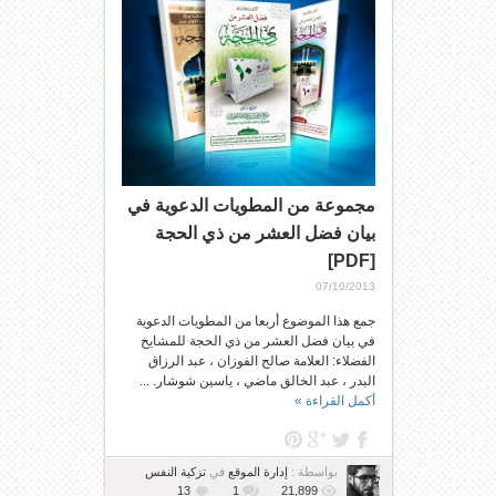
مجموعة من المطويات الدعوية في
بيان فضل العشر من ذي الحجة
[PDF]
07/10/2013
جمع هذا الموضوع أربعا من المطويات الدعوية
في بيان فضل العشر من ذي الحجة للمشايخ
الفضلاء: العلامة صالح الفوزان ، عبد الرزاق
البدر ، عبد الخالق ماضي ، ياسين شوشار. ...
أكمل القراءة »
بواسطة :
إدارة الموقع
في
تزكية النفس
13
1
21,899