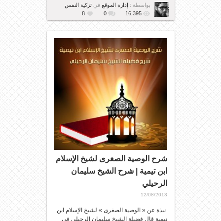
بواسطة :
إدارة الموقع
في
تزكية النفس
8
0
16,395
شرح الوصية الصغرى لشيخ الإسلام
ابن تيمية | شرح الشيخ سليمان
الرحيلي
12/08/2013
نبذة عن « الوصية الصغرى » لشيخ الإسلام ابن
تيمية قال فضيلة الشيخ سليمان الرحيلي في