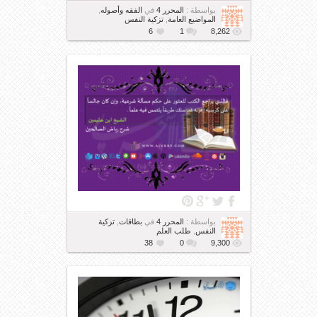
بواسطة :
المحرر 4
في
الفقه وأصوله
,
المواضيع العامة
,
تزكية النفس
6
1
8,262
بواسطة :
المحرر 4
في
بطاقات
,
تزكية
النفس
,
طلب العلم
38
0
9,300