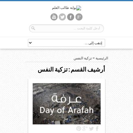
الرئيسية
>
تزكية النفس
أرشيف القسم :
تزكية النفس