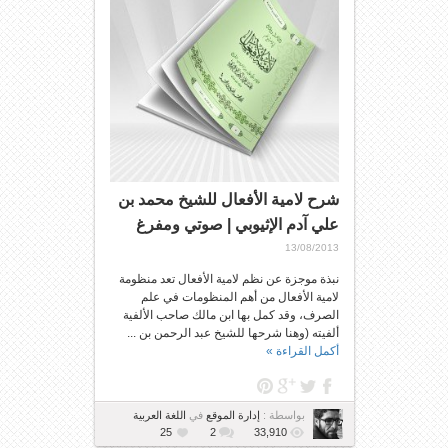
شرح لامية الأفعال للشيخ محمد بن
علي آدم الإثيوبي | صوتي ومفرغ
13/08/2013
نبذة موجزة عن نظم لامية الأفعال تعد منظومة
لامية الأفعال من أهم المنظومات في علم
الصرف، وقد كمل بها ابن مالك صاحب الألفية
ألفيته (وهنا شرحها للشيخ عبد الرحمن بن ...
أكمل القراءة »
بواسطة :
إدارة الموقع
في
اللغة العربية
25
2
33,910