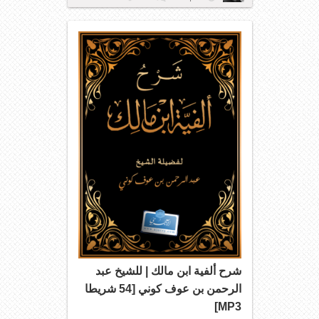
شرح ألفية ابن مالك | للشيخ عبد
الرحمن بن عوف كوني [54 شريطا
MP3]