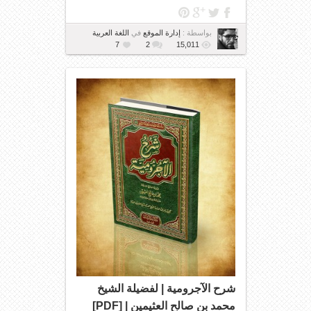
بواسطة :
إدارة الموقع
في
اللغة العربية
7
2
15,011
شرح الآجرومية | لفضيلة الشيخ
محمد بن صالح العثيمين | [PDF]