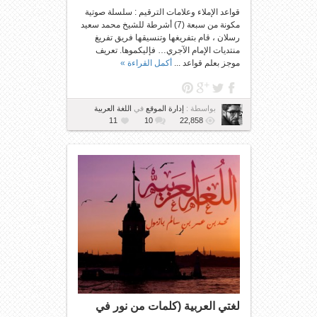
قواعد الإملاء وعلامات الترقيم : سلسلة صوتية
مكونة من سبعة (7) أشرطة للشيخ محمد سعيد
رسلان ، قام بتفريغها وتنسيقها فريق تفريغ
منتديات الإمام الآجري… فإليكموها. تعريف
موجز بعلم قواعد ...
أكمل القراءة »
بواسطة :
إدارة الموقع
في
اللغة العربية
11
10
22,858
لغتي العربية (كلمات من نور في