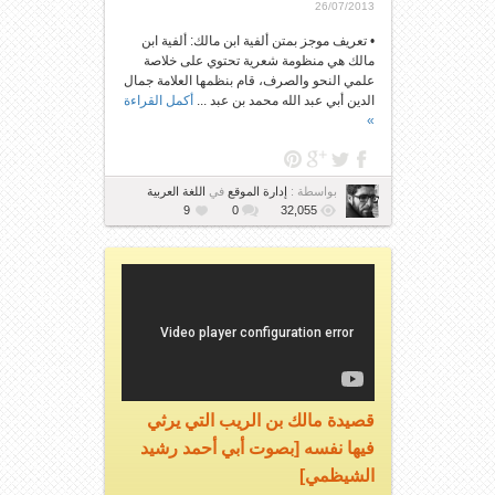
26/07/2013
• تعريف موجز بمتن ألفية ابن مالك: ألفية ابن
مالك هي منظومة شعرية تحتوي على خلاصة
علمي النحو والصرف، قام بنظمها العلامة جمال
الدين أبي عبد الله محمد بن عبد ...
أكمل القراءة
»
بواسطة :
إدارة الموقع
في
اللغة العربية
9
0
32,055
قصيدة مالك بن الريب التي يرثي
فيها نفسه [بصوت أبي أحمد رشيد
الشيظمي]