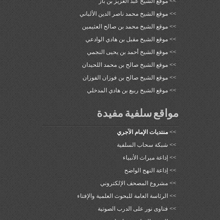
>>
موقع الشيخ عبد العزيز بن باز
>>
موقع الشيخ محمد ناصر الدين الألباني
>>
موقع الشيخ محمد بن صالح العثيمين
>>
موقع الشيخ مقبل بن هادي الوادعي
>>
موقع الشيخ أحمد بن يحيى النجمي
>>
موقع الشيخ صالح بن محمد اللحيدان
>>
موقع الشيخ صالح بن فوزان الفوزان
>>
موقع الشيخ ربيع بن هادي المدخلي
مواقع سلفية مفيدة
>>
منتديات الإمام الآجري
>>
شبكة سحاب السلفية
>>
إذاعة ميراث الأنبياء
>>
إذاعة النهج الواضح
>>
مشروع المصحف الإلكتروني
>>
الرئاسة العامة للبحوث العلمية والإفتاء
>>
فتاوى نور على الدرب الصوتية