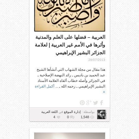
العربية – فضلها على العلم والمدنية
وأثرها في الأمم غير العربية | لعلامة
الجزائر البشير الإبراهيمي
28/07/2013
هذا مقال من مجلة الشهاب التي أنشأها الشيخ
عبد الحميد بن باديس ـ رائد النهضة الإصلاحية ـ
في الجزائر وأصله خطاب ألقاه العلامة الأستاذ
البشير الإبراهيمي ـ رحمه الله ـ ...
أكمل القراءة
»
بواسطة :
إدارة الموقع
في
اللغة العربية
4
0
1,548