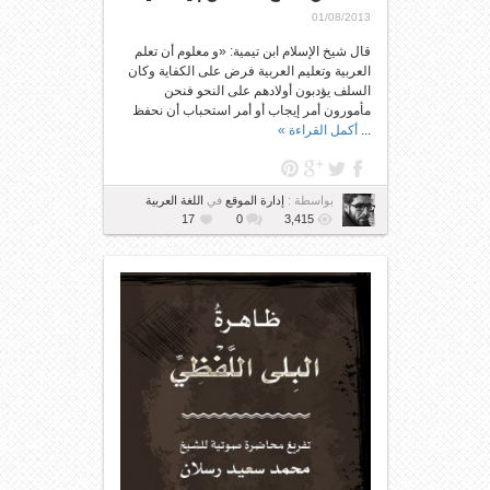
01/08/2013
قال شيخ الإسلام ابن تيمية: «و معلوم أن تعلم
العربية وتعليم العربية فرض على الكفاية وكان
السلف يؤدبون أولادهم على النحو فنحن
مأمورون أمر إيجاب أو أمر استحباب أن نحفظ
...
أكمل القراءة »
بواسطة :
إدارة الموقع
في
اللغة العربية
17
0
3,415