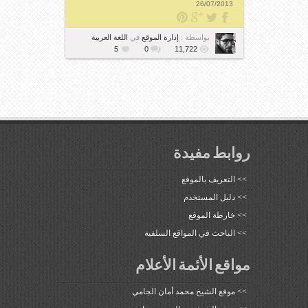
26/07/2013
بواسطة :
إدارة الموقع
في
اللغة العربية
5
0
11,722
روابط مفيدة
>>
التعريف بالموقع
>>
دليل المستخدم
>>
خارطة الموقع
>>
الباحث في المواقع السلفية
مواقع الأئمة الأعلام
>>
موقع الشيخ محمد أمان الجامي