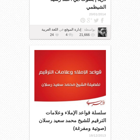
الشيظمي
20/01/2014
بواسطة :
إدارة الموقع
في
اللغة العربية
24
4
21,666
سلسلة قواعد الإملاء وعلامات
الترقيم للشيخ محمد سعيد رسلان
(صوتية ومفرغة)
16/12/2013