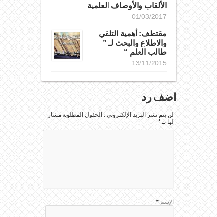
الألقاب والأوصاف العلمية
01/03/2017
مقتطف: أهمية التلقي
والاطلاع والبحث لـ ”
طالب العلم “
13/11/2015
اضف رد
لن يتم نشر البريد الإلكتروني . الحقول المطلوبة مشار
لها بـ
*
الإسم
*