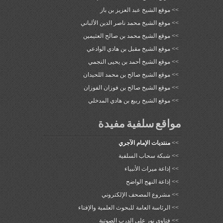
>>
موقع الشيخ عبد العزيز بن باز
>>
موقع الشيخ محمد ناصر الدين الألباني
>>
موقع الشيخ محمد بن صالح العثيمين
>>
موقع الشيخ مقبل بن هادي الوادعي
>>
موقع الشيخ أحمد بن يحيى النجمي
>>
موقع الشيخ صالح بن محمد اللحيدان
>>
موقع الشيخ صالح بن فوزان الفوزان
>>
موقع الشيخ ربيع بن هادي المدخلي
مواقع سلفية مفيدة
>>
منتديات الإمام الآجري
>>
شبكة سحاب السلفية
>>
إذاعة ميراث الأنبياء
>>
إذاعة النهج الواضح
>>
مشروع المصحف الإلكتروني
>>
الرئاسة العامة للبحوث العلمية والإفتاء
>>
فتاوى نور على الدرب الصوتية