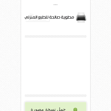
…
حمل نسخة مصورة