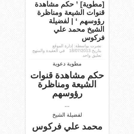
[مطوية] ’ حكم مشاهدة
قنوات الشيعة ومناظرة
رؤوسهم ‘ | لفضيلة
الشيخ محمد علي
فركوس
نشرت بواسطة:
إدارة الموقع
بتاريخ 18/07/2013
في
العقيدة والمنهج
تعليق واحد
مطوية دعوية
حكم مشاهدة قنوات
الشيعة ومناظرة
رؤوسهم
…
لفضيلة الشيخ
محمد علي فركوس