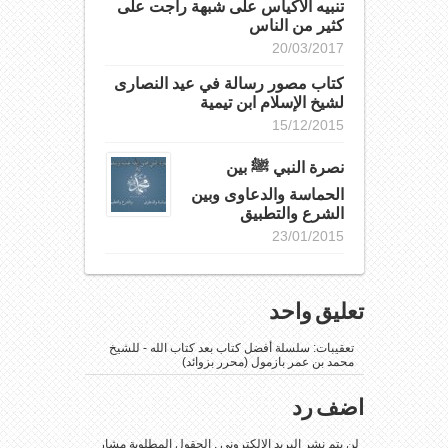
تنبيه الأكياس على شبهة راجت على
كثير من الناس
20/03/2017
كتاب مصور رسالة في عيد النصارى
لشيخ الإسلام ابن تيمية
15/12/2015
نصرة النبي ﷺ بين
الحماسة والدعاوى وبين
الشرع والتطبيق
23/01/2015
تعليق واحد
تعقيبات:
سلسلة أفضل كتاب بعد كتاب الله - للشيخ
محمد بن عمر بازمول (محرر بزوائد)
اضف رد
لن يتم نشر البريد الإلكتروني . الحقول المطلوبة مشار