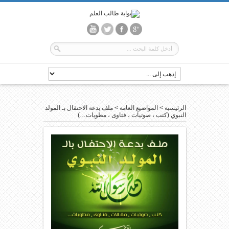
الرئيسية
>
المواضيع العامة
>
ملف بدعة الاحتفال بـ المولد
النبوي (كتب ، صوتيات ، فتاوى ، مطويات…)