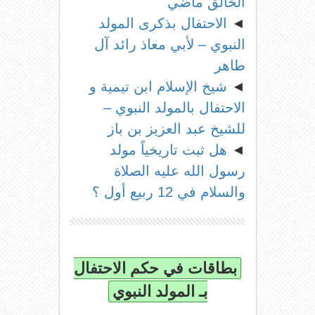
الخالق ماضي
◄
الاحتفال بذكرى المولد
النبوي – لأبي معاذ رائد آل
طاهر
◄
شيخ الإسلام ابن تيمية و
الاحتفال بالمولد النبوي –
للشيخ عبد العزيز بن باز
◄
هل ثبت تاريخياً مولد
رسول الله عليه الصلاة
والسلام في 12 ربيع أول ؟
بطاقات في حكم الاحتفال
بـ المولد النبوي