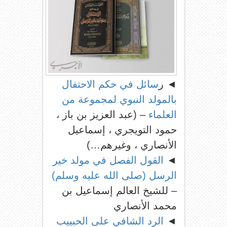
◄ ر
سائل في حكم الاحتفال
بالمولد النبوي لمجموعة من
العلماء
– (عبد العزيز بن باز ،
حمود التويجري ، إسماعيل
الأنصاري ، وغيرهم…)
◄
القول الفصل في مولد خير
الرسل (صلى الله عليه وسلم)
– للشيخ العالم إسماعيل بن
محمد الأنصاري
◄
الرد الشافي على الحبييب