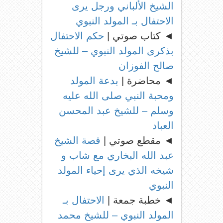
الشيخ الألباني ورجل يرى
الاحتفال بـ المولد النبوي
◄ كتاب صوتي |
حكم الاحتفال
بذكرى المولد النبوي – للشيخ
صالح الفوزان
◄ محاضرة |
بدعة المولد
ومحبة النبي صلى الله عليه
وسلم – للشيخ عبد المحسن
العباد
◄ مقطع صوتي |
قصة الشيخ
عبد الله البخاري مع شاب و
شيخه الذي يرى إحياء المولد
النبوي
◄ خطبة جمعة |
الاحتفال بـ
المولد النبوي – للشيخ محمد