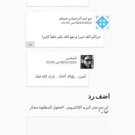
أبو عبد الرحمان حسام
06/01/2014 في 21:53
جزاكم الله خيرا و نفع الله بكم خلقا كثيرا
رد
المحرر
06/01/2014 في 22:06
آمين… وإياك أخانا… بارك الله فيك
اضف رد
لن يتم نشر البريد الإلكتروني . الحقول المطلوبة مشار
لها بـ
*