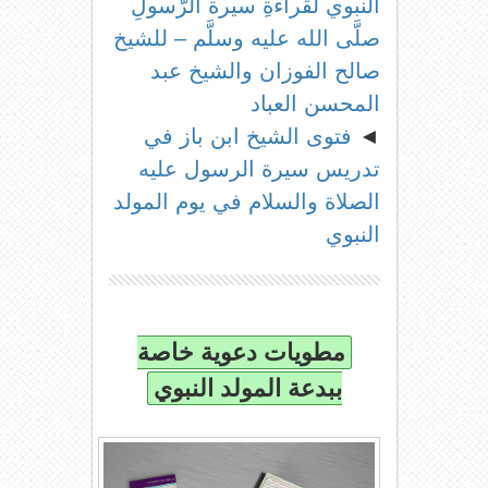
النبوي لقراءةِ سيرة الرَّسولِ
صلَّى الله عليه وسلَّم – للشيخ
صالح الفوزان والشيخ عبد
المحسن العباد
◄
فتوى الشيخ ابن باز في
تدريس سيرة الرسول عليه
الصلاة والسلام في يوم المولد
النبوي
مطويات دعوية خاصة
ببدعة المولد النبوي