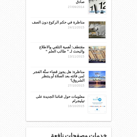
صادق
27/09/2014
مناظرة في حكم الركوع دون الصف
24/11/2015
مقتطف: أهمية التلقي والاطلاع
والبحث لـ ” طالب العلم “
13/11/2015
مناظرة: هل يجوز قضاء سنَّة الفجر
لمن فاتته بعد الصلاة أو ينتظر
الشروق؟
27/10/2015
معلومات حول قناتنا الجديدة على
تيليجرام
16/10/2015
خدمات وصفحات نافعة