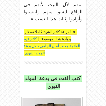
منهم لآل البيت لأنهم في
الواقع ليسوا منهم وانتسبوا
وأرادوا إثبات هذا النسب.»
◄ لقراءة كلام الشيخ كاملا تفضلوا
بزيارة هذا الموضوع:
كلام قيم
للعلامة محمد أمان الجامي حول بدعة
المولد النبوي
كتب ألفت في بدعة المولد
النبوي