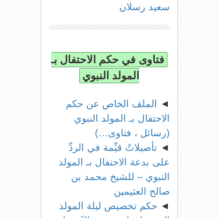
سعيد رسلان
فتاوى في حكم الاحتفال بـ
المولد النبوي
◄
الملف الخاص عن حكم
الاحتفال بـ المولد النبوي
(رسائل ، فتاوى…)
◄
تأصيلاتٌ قيِّمة في الردِّ
على بدعة الاحتفال بـ المولد
النبوي – للشيخ محمد بن
صالح العثيمين
◄
حكم تخصيص ليلة المولد