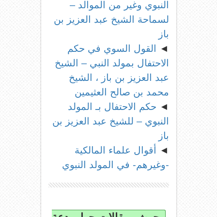
النبوي وغير من الموالد –
لسماحة الشيخ عبد العزيز بن
باز
◄
القول السوي في حكم
الاحتفال بمولد النبي – الشيخ
عبد العزيز بن باز ، الشيخ
محمد بن صالح العثيمين
◄
حكم الاحتفال بـ المولد
النبوي – للشيخ عبد العزيز بن
باز
◄
أقوال علماء المالكية
-وغيرهم- في المولد النبوي