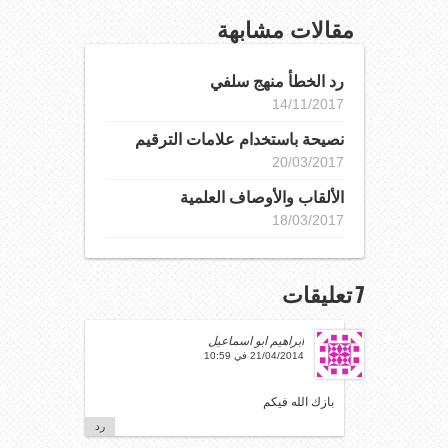
مقالات مشابهة
رد الخطأ منهج سلفي
14/11/2017
نصيحة باستخدام علامات الترقيم
20/03/2017
الألقاب والأوصاف العلمية
18/03/2017
7 تعليقات
ابراهيم ابو اسماعيل
21/04/2014 في 10:59
بازك الله فيكم
رد