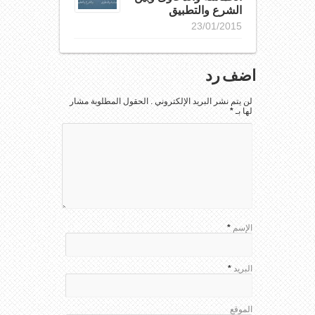
الشرع والتطبيق
23/01/2015
اضف رد
لن يتم نشر البريد الإلكتروني . الحقول المطلوبة مشار
لها بـ
*
الإسم
*
البريد
*
الموقع