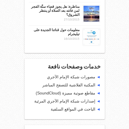
مناظرة: هل يجوز قضاء سنَّة الفجر
لمن فاتته بعد الصلاة أو ينتظر
الشروق؟
27/10/2015
معلومات حول قناتنا الجديدة على
تيليجرام
16/10/2015
خدمات وصفحات نافعة
◄
مصورات شبكة الإمام الآجري
◄
المكتبة الفلاشية للتصفح المباشر
◄
مقاطع صوتية مميزة (SoundCloud)
◄
إصدارات شبكة الإمام الآجري المرئية
◄
الباحث في المواقع السلفية