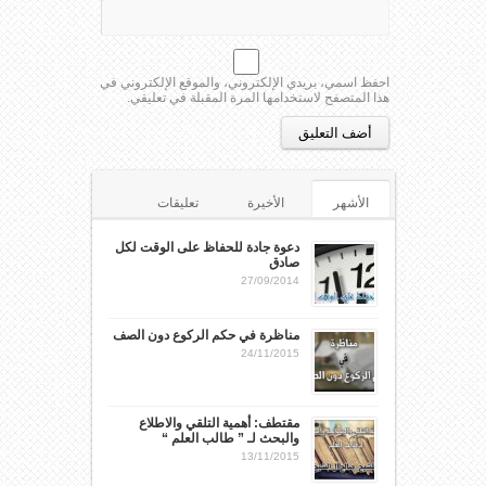
احفظ اسمي، بريدي الإلكتروني، والموقع الإلكتروني في
هذا المتصفح لاستخدامها المرة المقبلة في تعليقي.
الأشهر
الأخيرة
تعليقات
الوسوم
دعوة جادة للحفاظ على الوقت لكل
صادق
27/09/2014
مناظرة في حكم الركوع دون الصف
24/11/2015
مقتطف: أهمية التلقي والاطلاع
والبحث لـ ” طالب العلم “
13/11/2015