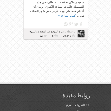
سعيد رسلان -حفظه الله تعالى- في هذه
السلسلة علامات الساعة الكبرى ، وبيان أن
أعظم فتنة على وجه الأرض حتى تقوم الساعة ,
هي ...
أكمل القراءة »
بواسطة :
إدارة الموقع
في
العقيدة والمنهج
22
5
29,642
روابط مفيدة
>>
التعريف بالموقع