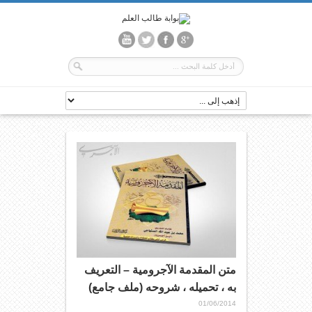
متن المقدمة الآجرومية – التعريف
به ، تحميله ، شروحه (ملف جامع)
01/06/2014