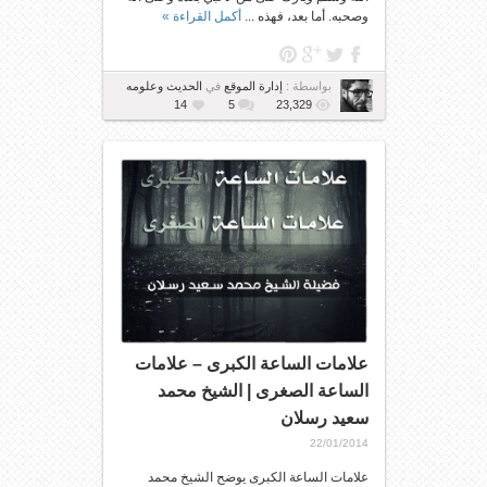
وصحبه. أما بعد، فهذه ...
أكمل القراءة »
بواسطة :
إدارة الموقع
في
الحديث وعلومه
14
5
23,329
علامات الساعة الكبرى – علامات
الساعة الصغرى | الشيخ محمد
سعيد رسلان
22/01/2014
علامات الساعة الكبرى يوضح الشيخ محمد