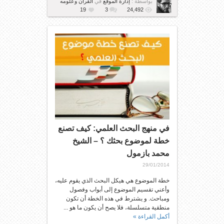
بواسطة :
إدارة الموقع
في
القرآن وعلومه
19
3
24,492
في منهج البحث العلمي: كيف تصنع
خطة لموضوع بحثك ؟ – الشيخ
محمد بازمول
29/01/2014
خطة الموضوع هي هيكل البحث الذي يقوم عليه،
وأعني تقسيم الموضوع إلى أبواب وفصول
ومباحث. و يشترط في هذه الخطة أن تكون
منطقية متسلسلة، فلا يصح أن يكون ما هو ...
أكمل القراءة »