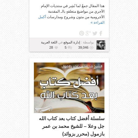
هذا المقال جمعٌ لما نُشِر في منتديات الإمام
الآجري من مواضيعَ متعلقهٍ بالـ المقدمة
الآجرومية من متون وشروح ومدارسات
أكمل
القراءة »
بواسطة :
إدارة الموقع
في
اللغة العربية
28
5
39,046
سلسلة أفضل كتاب بعد كتاب الله
جل وعلا – للشيخ محمد بن عمر
بازمول (محرر بزوائد)