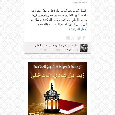
08/04/2014
أفضل كتاب بعد كتاب الله (جل وعلا) : مقالات
نافعة كتبها الشيخ محمد بن عمر بازمول لإرشاد
طالب العلم إلى أفضل كتب المكتبة الإسلامية
في شتى فنون العلوم الشرعية (العقيدة ...
أكمل القراءة »
بواسطة :
إدارة الموقع
في
طلب العلم
31
10
44,267