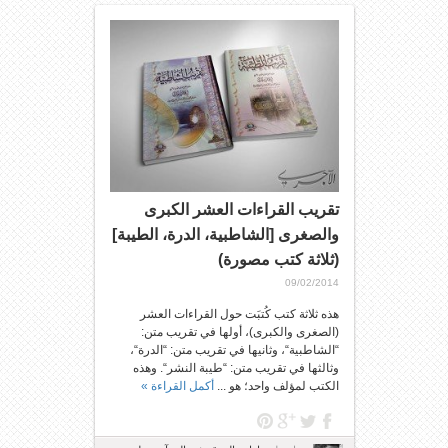
تقريب القراءات العشر الكبرى
والصغرى [الشاطبية، الدرة، الطيبة]
(ثلاثة كتب مصورة)
09/02/2014
هذه ثلاثة كتب كُتبَت حول القراءات العشر
(الصغرى والكبرى)، أولها في تقريب متن:
“الشاطبية“، وثانيها في تقريب متن: “الدرة“،
وثالثها في تقريب متن: “طيبة النشر“. وهذه
الكتب لمؤلف واحد؛ هو ...
أكمل القراءة »