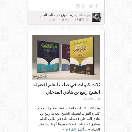
بواسطة :
إدارة الموقع
في
طلب العلم
11
0
16,571
ثلاث كتيبات في طلب العلم لفضيلة
الشيخ ربيع بن هادي المدخلي
02/09/2013
هذه ثلاث كتيبات ماتعة، نافعة، صغيرة الحجم،
كثيرة الفوائد لفضيلة الشيخ العلامة ربيع بن
هادي المدخلي (حفظه الله) في طلب العلم
وطرق تحصيله. قام بتصويرها أبو عبيدة منجد
الحداد – ...
أكمل القراءة »