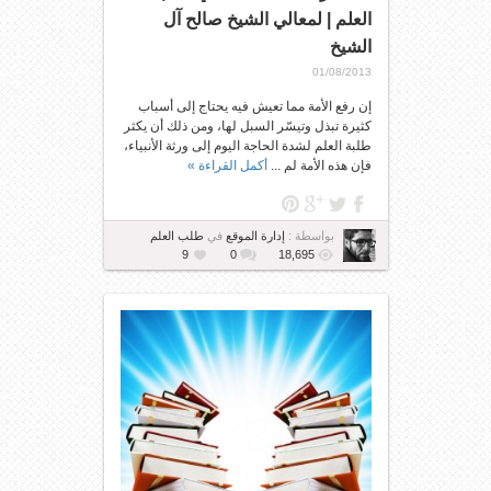
العلم | لمعالي الشيخ صالح آل
الشيخ
01/08/2013
إن رفع الأمة مما تعيش فيه يحتاج إلى أسباب
كثيرة تبذل وتيسّر السبل لها، ومن ذلك أن يكثر
طلبة العلم لشدة الحاجة اليوم إلى ورثة الأنبياء،
فإن هذه الأمة لم ...
أكمل القراءة »
بواسطة :
إدارة الموقع
في
طلب العلم
9
0
18,695