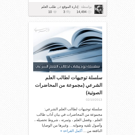
بواسطة :
إدارة الموقع
في
طلب العلم
10
3
14,494
سلسلة توجيهات لطالب العلم
الشرعي (مجموعة من المحاضرات
الصوتية)
02/10/2013
سلسلة توجيهات لطالب العلم الشرعي:
مجموعة من المحاضرات في بيان آداب طالب
العلم ، وفضل العلم ، وثمرته ، شروط تحصيله ،
وأصول تلقيه وضوابه… وغيرها من الوصايا
النافعة من ...
أكمل القراءة »