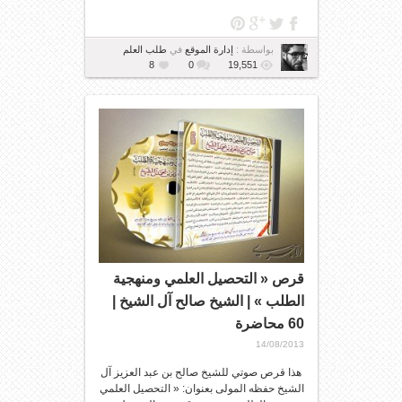
بواسطة :
إدارة الموقع
في
طلب العلم
8
0
19,551
قرص « التحصيل العلمي ومنهجية
الطلب » | الشيخ صالح آل الشيخ |
60 محاضرة
14/08/2013
هذا قرص صوتي للشيخ صالح بن عبد العزيز آل
الشيخ حفظه المولى بعنوان: « التحصيل العلمي