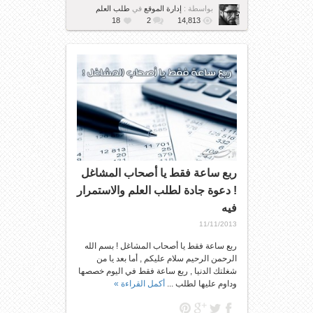
بواسطة :
إدارة الموقع
في
طلب العلم
18
2
14,813
ربع ساعة فقط يا أصحاب المشاغل
! دعوة جادة لطلب العلم والاستمرار
فيه
11/11/2013
ربع ساعة فقط يا أصحاب المشاغل ! بسم الله
الرحمن الرحيم سلام عليكم , أما بعد يا من
شغلتك الدنيا , ربع ساعة فقط في اليوم خصصها
وداوم عليها لطلب ...
أكمل القراءة »