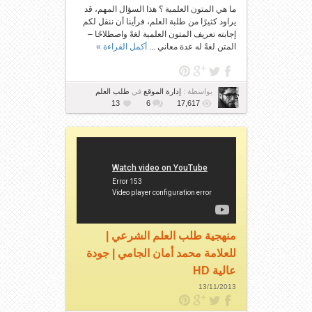
ما هي المتون العلمية ؟ هذا السؤال المهم، قد
يراود كثيرًا من طلبة العلم، فرأينا أن ننقل لكم
إجابته تعريف المتون العلمية لغةً واصطلاحًا –
المتن لغةً له عدة معاني ...
أكمل القراءة »
بواسطة :
إدارة الموقع
في
طلب العلم
13
6
17,617
منهجية طلب العلم الشرعي |
للعلامة محمد أمان الجامي | جودة
عالية HD
13/11/2013