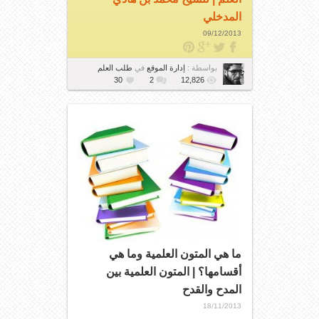
المدخلي
09/12/2013
بواسطة :
إدارة الموقع
في
طلب العلم
30
2
12,826
ما هي المتون العلمية وما هي
أقسامها؟ | المتون العلمية بين
المدح والقدح
18/11/2013