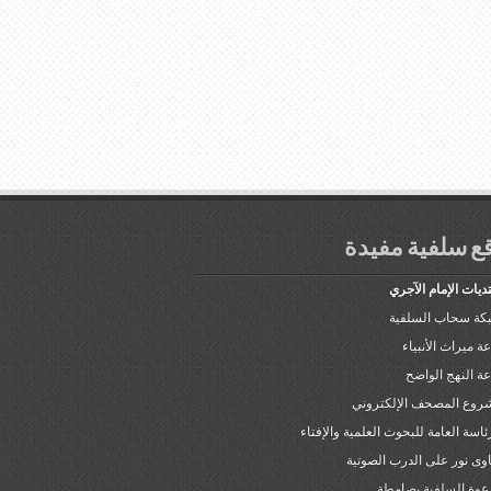
ع سلفية مفيدة
ديات الإمام الآجري
كة سحاب السلفية
عة ميراث الأنبياء
عة النهج الواضح
روع المصحف الإلكتروني
ئاسة العامة للبحوث العلمية والإفتاء
وى نور على الدرب الصوتية
دعوة السلفية بصامطة